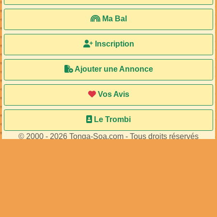
Ma Bal
Inscription
Ajouter une Annonce
Vos Avis
Le Trombi
© 2000 - 2026 Tonga-Soa.com - Tous droits réservés
Ecrire au site pour toute question