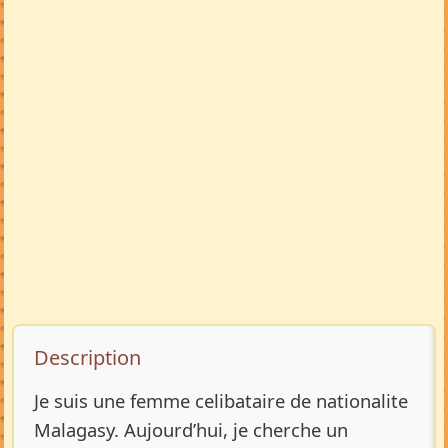
Description de l’annonce
Description
Je suis une femme celibataire de nationalite
Malagasy. Aujourd’hui, je cherche un