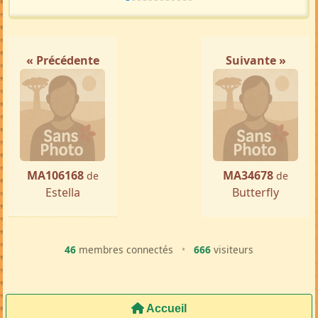
« Précédente
Suivante »
MA106168
MA34678
de
de
Estella
Butterfly
46
membres connectés
•
666
visiteurs
Accueil