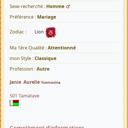
Sexe recherché :
Homme
Préférence :
Mariage
Lion
Zodiac :
Ma 1ère Qualité :
Attentionné
mon Style :
Classique
Profession :
Autre
Janie Aurelie
Toamasina
501 Tamatave
Complément d’informations