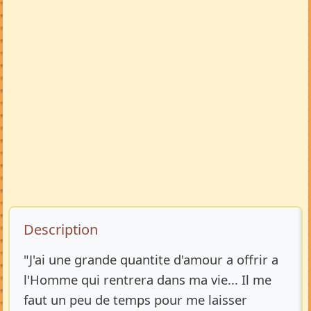
Description de l’annonce
Description
"J'ai une grande quantite d'amour a offrir a
l'Homme qui rentrera dans ma vie... Il me
faut un peu de temps pour me laisser