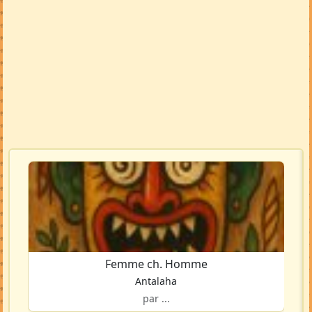
Femme ch. Homme
Antalaha
par ...