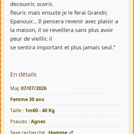
decouvrir, ouvrir,
fleurir, mais ensuite je le ferai Grandir,
Epanouir... Il pensera revenir avec plaisir a
la maison, il se reveillera sans plus avoir
peur de vieillir, il
se sentira important et plus jamais seul."
En détails
Maj:
07/07/2026
3641 Vues
Femme 30 ans
Taille :
1m60 - 40 Kg
Pseudo :
Agnes
Sexe recherché :
Homme