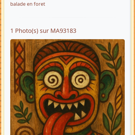
balade en foret
1 Photo(s) sur MA93183