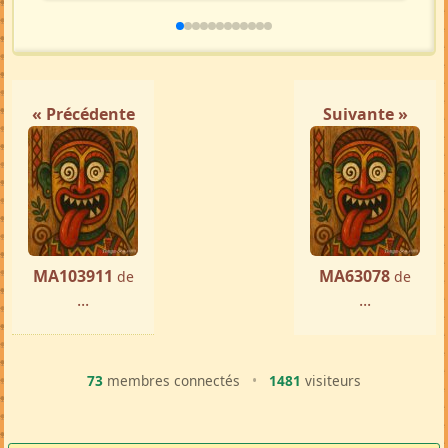
« Précédente
Suivante »
MA103911
MA63078
de
de
...
...
73
membres connectés
•
1481
visiteurs