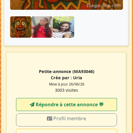
Petite-annonce
(MA93046)
Crée par :
Uria
Mise à jour 26/06/26
3003 visites
Répondre à cette annonce 💬​
Profil membre