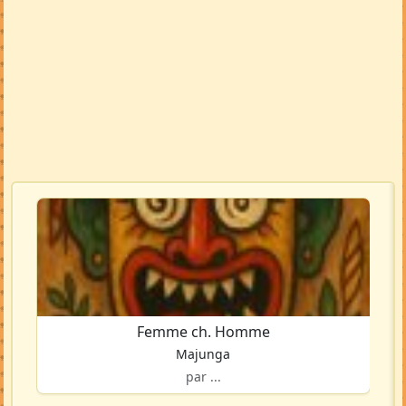
Femme ch. Homme
Majunga
par ...