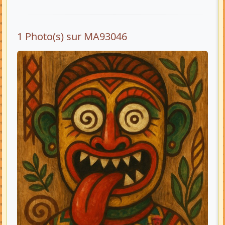
1 Photo(s) sur MA93046