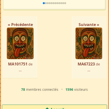
« Précédente
Suivante »
MA101751
MA67223
de
de
...
...
78
membres connectés
•
1596
visiteurs