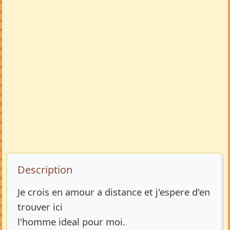
Description de l’annonce
Description
Je crois en amour a distance et j'espere d'en
trouver ici
l'homme ideal pour moi.