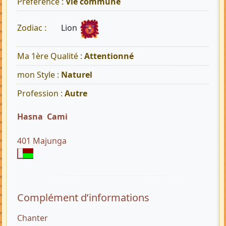
Préférence :
Vie commune
Lion
Zodiac :
Ma 1ère Qualité :
Attentionné
mon Style :
Naturel
Profession :
Autre
Hasna Cami
401 Majunga
Complément d’informations
Chanter