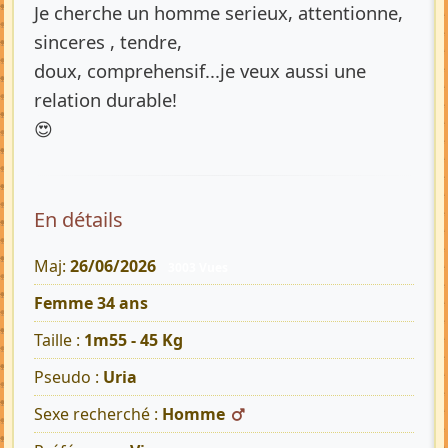
Je cherche un homme serieux, attentionne,
sinceres , tendre,
doux, comprehensif...je veux aussi une
relation durable!
😍
En détails
Maj:
26/06/2026
3003 Vues
Femme 34 ans
Taille :
1m55 - 45 Kg
Pseudo :
Uria
Sexe recherché :
Homme