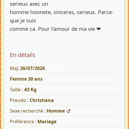
serieux avec un
homme honnete, sinceres, serieux. Parce-
que je suis
comme ca. Pour l'amour de ma vie ❤
En détails
Maj:
26/07/2026
852 Vues
Femme 30 ans
Taille :
43 Kg
Pseudo :
Christiana
Sexe recherché :
Homme
Préférence :
Mariage