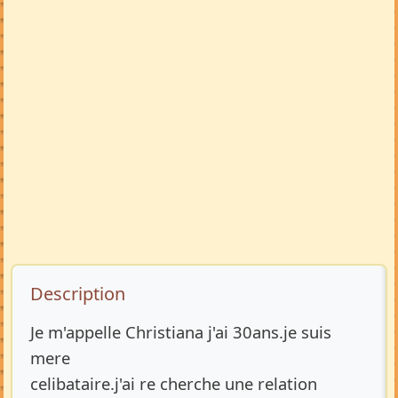
Description de l’annonce
Description
Je m'appelle Christiana j'ai 30ans.je suis
mere
celibataire.j'ai re cherche une relation