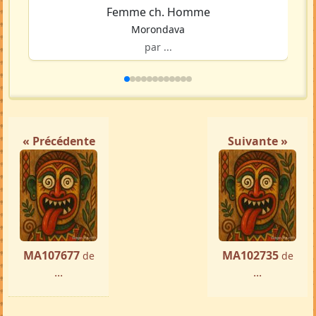
Femme ch. Homme
Morondava
par ...
« Précédente
Suivante »
MA107677
MA102735
de
de
...
...