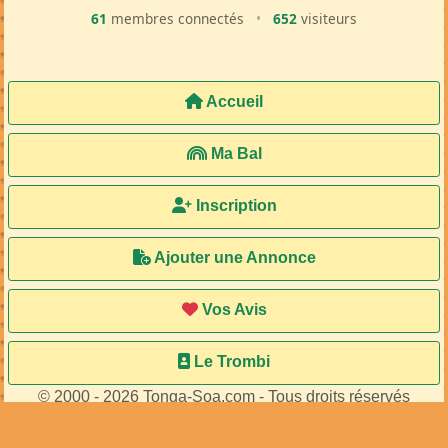
61
membres connectés
•
652
visiteurs
Accueil
Ma Bal
Inscription
Ajouter une Annonce
Vos Avis
Le Trombi
© 2000 - 2026 Tonga-Soa.com - Tous droits réservés