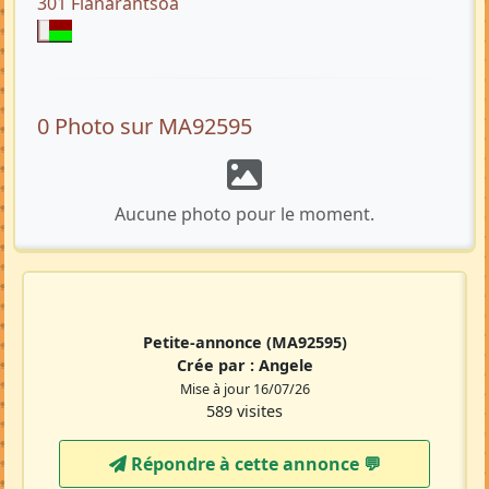
301 Fianarantsoa
0 Photo sur MA92595
Aucune photo pour le moment.
Petite-annonce
(MA92595)
Crée par :
Angele
Mise à jour 16/07/26
589 visites
Répondre à cette annonce 💬​