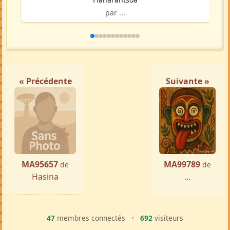
par ...
« Précédente
Suivante »
MA95657
MA99789
de
de
Hasina
...
47
membres connectés
•
692
visiteurs