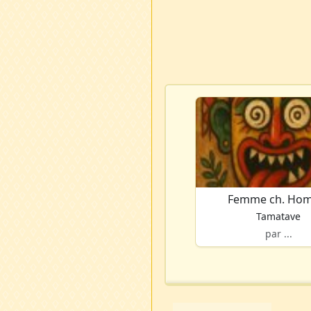
Femme ch. Ho
Tamatave
par ...