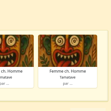
 ch. Homme
Femme ch. Homme
amatave
Tamatave
par ...
par ...