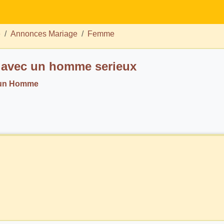
e
Annonces Mariage
Femme
 avec un homme serieux
 un Homme