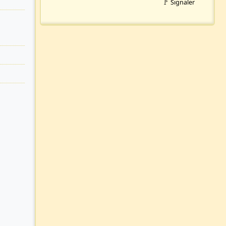
🚩 Signaler