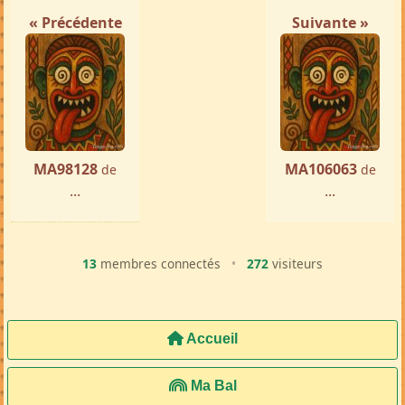
« Précédente
Suivante »
MA98128
MA106063
de
de
...
...
13
membres connectés
•
272
visiteurs
Accueil
Ma Bal