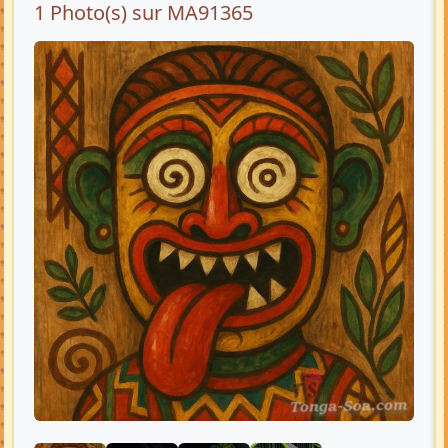
1 Photo(s) sur MA91365