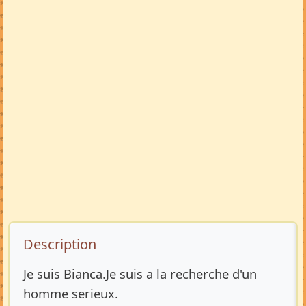
Description de l’annonce
Description
Je suis Bianca.Je suis a la recherche d'un
homme serieux.