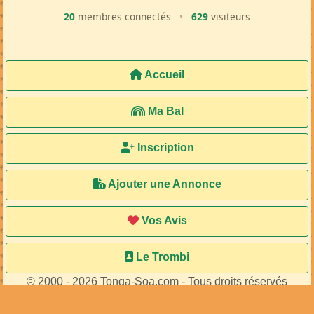
20
membres connectés
•
629
visiteurs
Accueil
Ma Bal
Inscription
Ajouter une Annonce
Vos Avis
Le Trombi
© 2000 - 2026 Tonga-Soa.com - Tous droits réservés