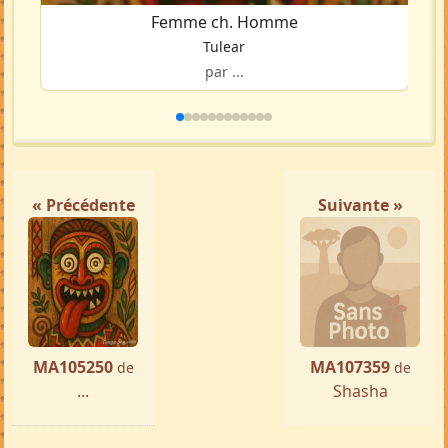
Femme ch. Homme
Tulear
par ...
« Précédente
Suivante »
MA105250
MA107359
de
de
...
Shasha