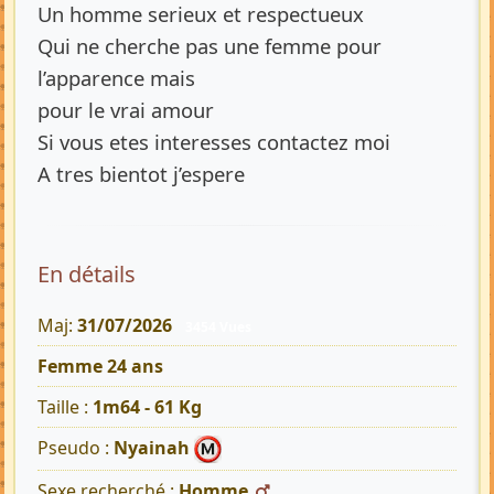
Un homme serieux et respectueux
Qui ne cherche pas une femme pour
l’apparence mais
pour le vrai amour
Si vous etes interesses contactez moi
A tres bientot j’espere
En détails
Maj:
31/07/2026
3454 Vues
Femme 24 ans
Taille :
1m64 - 61 Kg
Pseudo :
Nyainah
Sexe recherché :
Homme