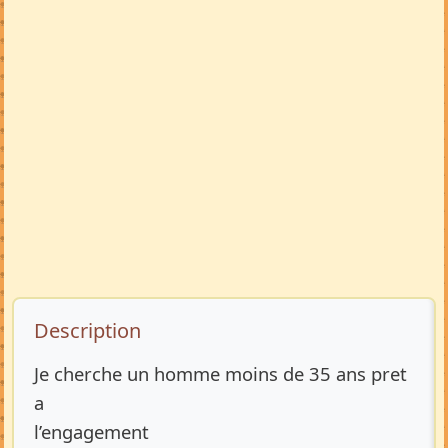
Description de l’annonce
Description
Je cherche un homme moins de 35 ans pret
a
l’engagement