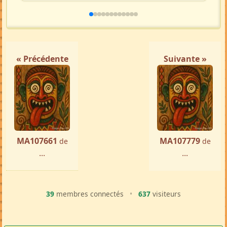
« Précédente
Suivante »
MA107661
MA107779
de
de
...
...
39
membres connectés
•
637
visiteurs