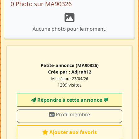
0 Photo sur MA90326
Aucune photo pour le moment.
Petite-annonce
(MA90326)
Crée par :
Adjrah12
Mise à jour 23/04/26
1299 visites
Répondre à cette annonce 💬​
Profil membre
Ajouter aux favoris