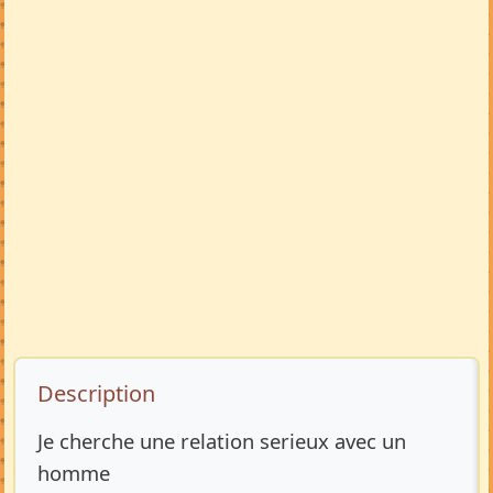
Description de l’annonce
Description
Je cherche une relation serieux avec un
homme