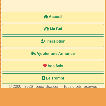
Accueil
Ma Bal
Inscription
Ajouter une Annonce
Vos Avis
Le Trombi
© 2000 - 2026 Tonga-Soa.com - Tous droits réservés
Ecrire au site pour toute question