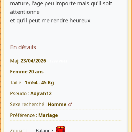
mature, l'age peu importe mais qu'il soit
attentionne
et qu'il peut me rendre heureux
En détails
Maj:
23/04/2026
1299 Vues
Femme 20 ans
Taille :
1m54 - 45 Kg
Pseudo :
Adjrah12
Sexe recherché :
Homme
Préférence :
Mariage
Balance
Zodiac :