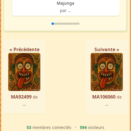
Majunga
par ...
« Précédente
Suivante »
MA92499
MA106060
de
de
...
...
53
membres connectés
•
594
visiteurs