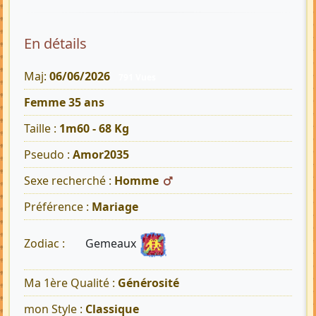
En détails
Maj:
06/06/2026
791 Vues
Femme 35 ans
Taille :
1m60 - 68 Kg
Pseudo :
Amor2035
Sexe recherché :
Homme
Préférence :
Mariage
Gemeaux
Zodiac :
Ma 1ère Qualité :
Générosité
mon Style :
Classique