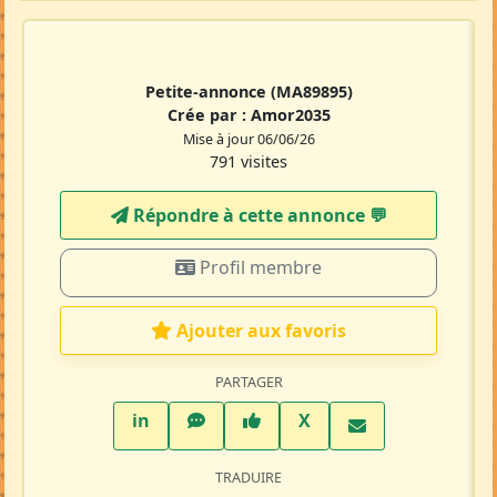
Petite-annonce
(MA89895)
Crée par :
Amor2035
Mise à jour 06/06/26
791 visites
Répondre à cette annonce 💬​
Profil membre
Ajouter aux favoris
PARTAGER
LinkedIn
WhatsApp
Facebook
Twitter X
in
X
TRADUIRE