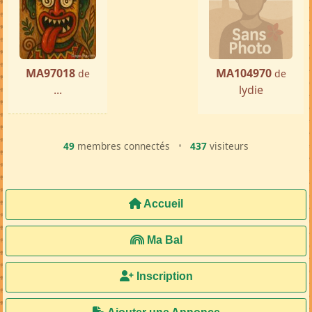
MA97018
MA104970
de
de
...
lydie
49
membres connectés
•
437
visiteurs
Accueil
Ma Bal
Inscription