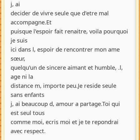
j, ai
decider de vivre seule que d'etre mal
accompagne.Et
puisque l'espoir fait renaitre, voila pourquoi
je suis
ici dans l, espoir de rencontrer mon ame
sœur,
quelqu'un de sincere aimant et humble, .l,
age ni la
distance m, importe peu.Je reside seule
sans enfants
j, ai beaucoup d, amour a partage.Toi qui
est seul tous
comme moi, ecris moi et je te repondrai
avec respect.