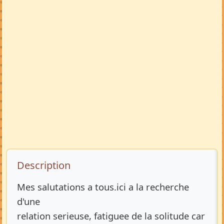
Description de l’annonce
Description
Mes salutations a tous.ici a la recherche
d'une
relation serieuse, fatiguee de la solitude car