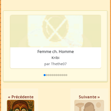
Femme ch. Homme
Kribi
par Thethe07
« Précédente
Suivante »