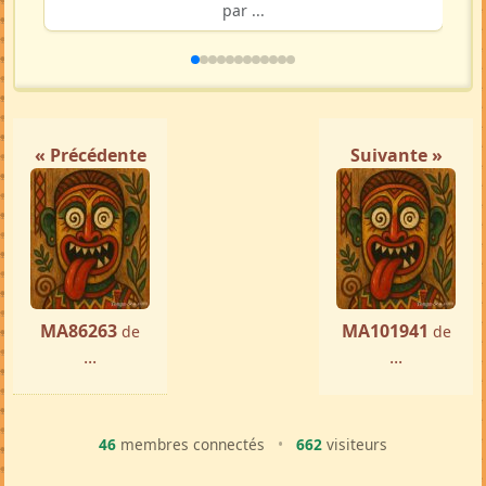
par ...
« Précédente
Suivante »
MA86263
MA101941
de
de
...
...
46
membres connectés
•
662
visiteurs