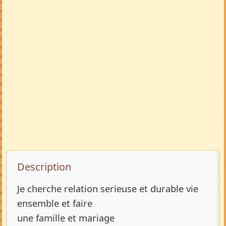
Description de l’annonce
Description
Je cherche relation serieuse et durable vie
ensemble et faire
une famille et mariage