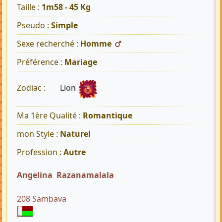
Taille :
1m58 - 45 Kg
Pseudo :
Simple
Sexe recherché :
Homme
Préférence :
Mariage
Lion
Zodiac :
Ma 1ère Qualité :
Romantique
mon Style :
Naturel
Profession :
Autre
Angelina Razanamalala
208 Sambava