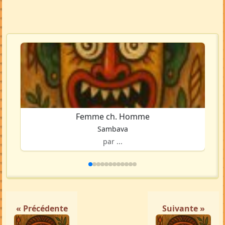
Femme ch. Homme
Sambava
par ...
« Précédente
Suivante »