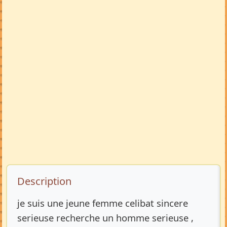
Description de l’annonce
Description
je suis une jeune femme celibat sincere
serieuse recherche un homme serieuse ,