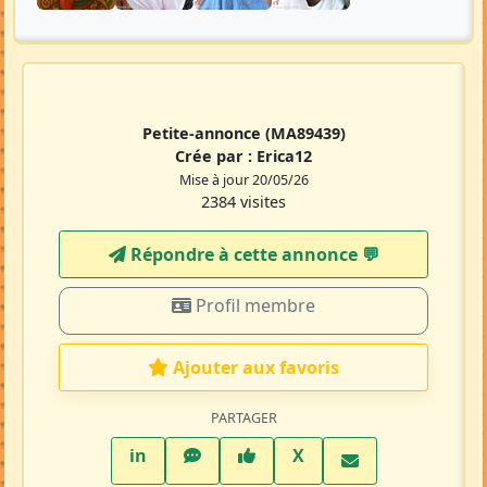
Petite-annonce
(MA89439)
Crée par :
Erica12
Mise à jour 20/05/26
2384 visites
Répondre à cette annonce 💬​
Profil membre
Ajouter aux favoris
PARTAGER
LinkedIn
WhatsApp
Facebook
Twitter X
in
X