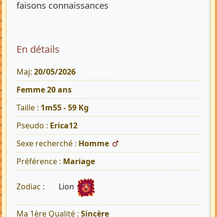
faisons connaissances
En détails
Maj:
20/05/2026
2384 Vues
Femme 20 ans
Taille :
1m55 - 59 Kg
Pseudo :
Erica12
Sexe recherché :
Homme
Préférence :
Mariage
Lion
Zodiac :
Ma 1ère Qualité :
Sincère