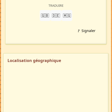
TRADUIRE
🇬🇧
🇩🇪
🇲🇬
🚩 Signaler
Localisation géographique