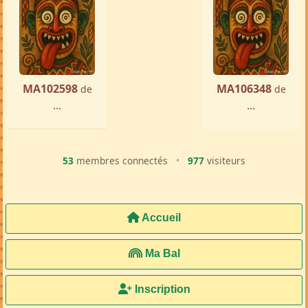
MA102598
MA106348
de
de
...
...
53
membres connectés
•
977
visiteurs
Accueil
Ma Bal
Inscription