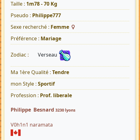
Taille :
1m78 - 70 Kg
Pseudo :
Philippe777
Sexe recherché :
Femme
Préférence :
Mariage
Verseau
Zodiac :
Ma 1ère Qualité :
Tendre
mon Style :
Sportif
Profession :
Prof. liberale
Philippe Besnard
3230 lyons
V0h1n1 naramata