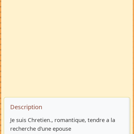
Description de l’annonce
Description
Je suis Chretien., romantique, tendre a la
recherche d'une epouse