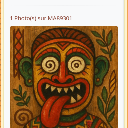
1 Photo(s) sur MA89301