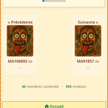
« Précédente
Suivante »
MA106893
MA91857
de
de
...
...
46
membres connectés
•
595
visiteurs
Accueil