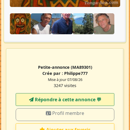
Petite-annonce
(MA89301)
Crée par :
Philippe777
Mise à jour 07/08/26
3247 visites
Répondre à cette annonce 💬​
Profil membre
Ajouter aux favoris