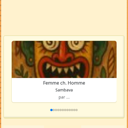
Femme ch. Homme
Sambava
par ...