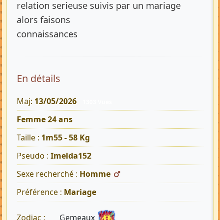
relation serieuse suivis par un mariage
alors faisons
connaissances
En détails
Maj:
13/05/2026
1303 Vues
Femme 24 ans
Taille :
1m55 - 58 Kg
Pseudo :
Imelda152
Sexe recherché :
Homme
Préférence :
Mariage
Gemeaux
Zodiac :