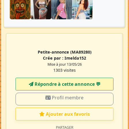
Petite-annonce
(MA89280)
Crée par :
Imelda152
Mise à jour 13/05/26
1303 visites
Répondre à cette annonce 💬​
Profil membre
Ajouter aux favoris