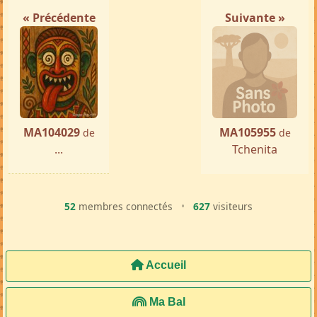
« Précédente
Suivante »
MA104029
MA105955
de
de
...
Tchenita
52
membres connectés
•
627
visiteurs
Accueil