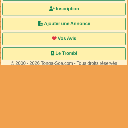
Ma Bal
Inscription
Ajouter une Annonce
Vos Avis
Le Trombi
© 2000 - 2026 Tonga-Soa.com - Tous droits réservés
Ecrire au site pour toute question