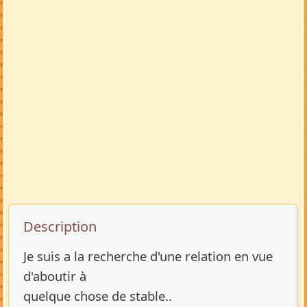
Description de l’annonce
Description
Je suis a la recherche d'une relation en vue
d'aboutir à
quelque chose de stable..