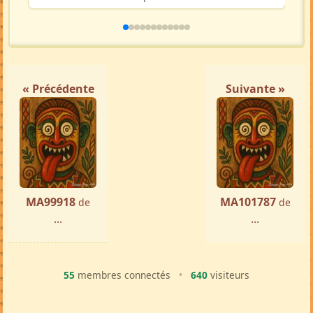
« Précédente
Suivante »
MA99918
MA101787
de
de
...
...
55
membres connectés
•
640
visiteurs