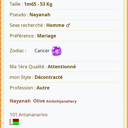
Taille :
1m65 - 53 Kg
Pseudo :
Nayanah
Sexe recherché :
Homme
Préférence :
Mariage
Cancer
Zodiac :
Ma 1ère Qualité :
Attentionné
mon Style :
Décontracté
Profession :
Autre
Nayanah Olive
Ambohijanahary
101 Antananarivo