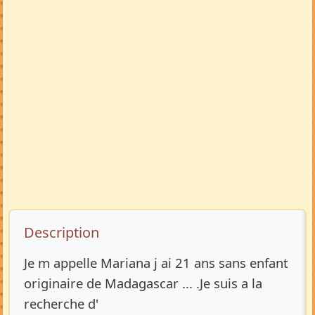
Description de l’annonce
Description
Je m appelle Mariana j ai 21 ans sans enfant
originaire de Madagascar ... .Je suis a la
recherche d'