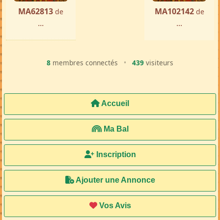
MA62813
MA102142
de
de
...
...
8
membres connectés
•
439
visiteurs
Accueil
Ma Bal
Inscription
Ajouter une Annonce
Vos Avis