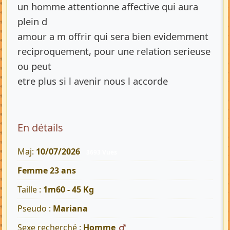
un homme attentionne affective qui aura
plein d
amour a m offrir qui sera bien evidemment
reciproquement, pour une relation serieuse
ou peut
etre plus si l avenir nous l accorde
En détails
Maj:
10/07/2026
3693 Vues
Femme 23 ans
Taille :
1m60 - 45 Kg
Pseudo :
Mariana
Sexe recherché :
Homme