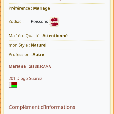
Préférence :
Mariage
Poissons
Zodiac :
Ma 1ère Qualité :
Attentionné
mon Style :
Naturel
Profession :
Autre
Mariana
233 SE SCAMA
201 Diégo Suarez
Complément d’informations