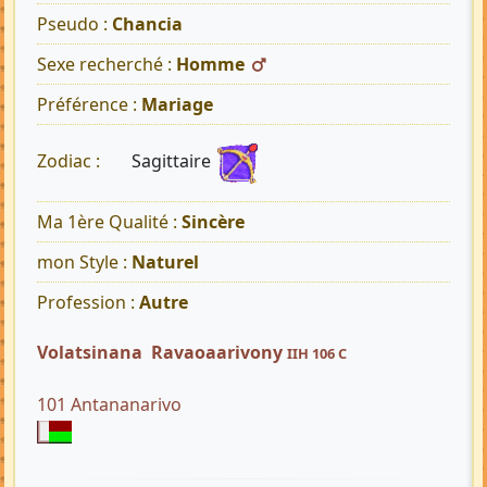
Pseudo :
Chancia
Sexe recherché :
Homme
Préférence :
Mariage
Sagittaire
Zodiac :
Ma 1ère Qualité :
Sincère
mon Style :
Naturel
Profession :
Autre
Volatsinana Ravaoaarivony
IIH 106 C
101 Antananarivo