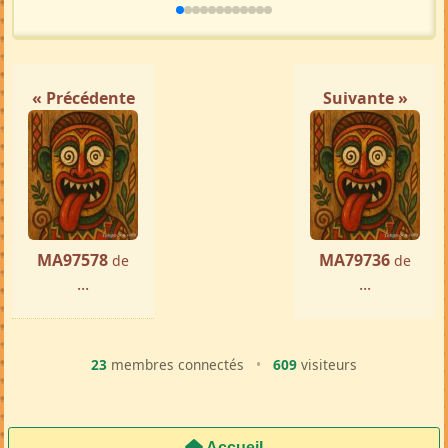
« Précédente
Suivante »
MA97578
MA79736
de
de
...
...
23
membres connectés
•
609
visiteurs
Accueil