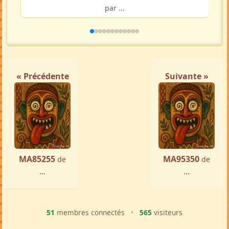
par ...
« Précédente
Suivante »
MA85255
MA95350
de
de
...
...
51
membres connectés
•
565
visiteurs