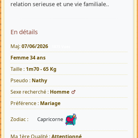
relation serieuse et une vie familiale..
En détails
Maj:
07/06/2026
1875 Vues
Femme 34 ans
Taille :
1m70 - 65 Kg
Pseudo :
Nathy
Sexe recherché :
Homme
Préférence :
Mariage
Capricorne
Zodiac :
Ma 1ère Qualité :
Attentionné