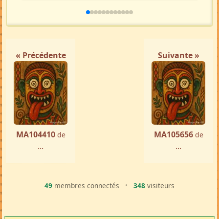
« Précédente
Suivante »
MA104410
MA105656
de
de
...
...
49
membres connectés
•
348
visiteurs