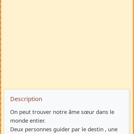
Description de l’annonce
Description
On peut trouver notre âme sœur dans le
monde entier.
Deux personnes guider par le destin , une