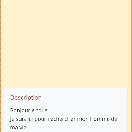
Description de l’annonce
Description
Bonjour a tous
Je suis ici pour rechercher mon homme de
ma vie