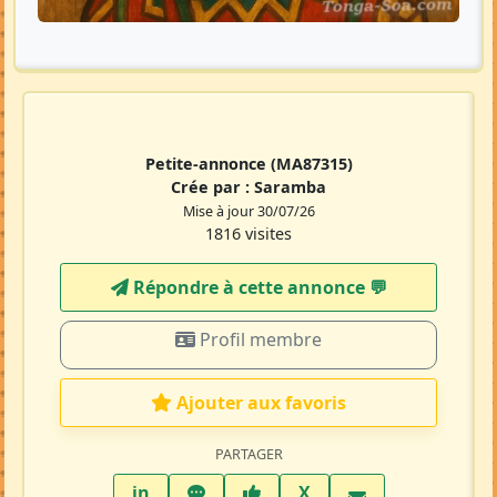
Petite-annonce
(MA87315)
Crée par :
Saramba
Mise à jour 30/07/26
1816 visites
Répondre à cette annonce 💬​
Profil membre
Ajouter aux favoris
PARTAGER
LinkedIn
WhatsApp
Facebook
Twitter X
in
X