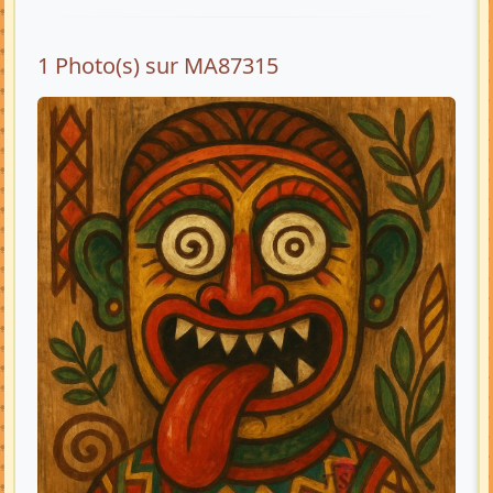
1 Photo(s) sur MA87315