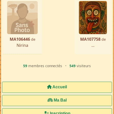
MA106446
MA107758
de
de
Nirina
...
59
membres connectés
•
549
visiteurs
Accueil
Ma Bal
Inscription