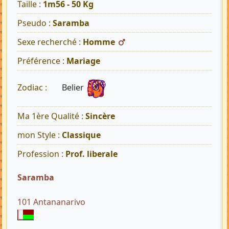
Taille :
1m56 - 50 Kg
Pseudo :
Saramba
Sexe recherché :
Homme
Préférence :
Mariage
Belier
Zodiac :
Ma 1ère Qualité :
Sincère
mon Style :
Classique
Profession :
Prof. liberale
Saramba
101 Antananarivo