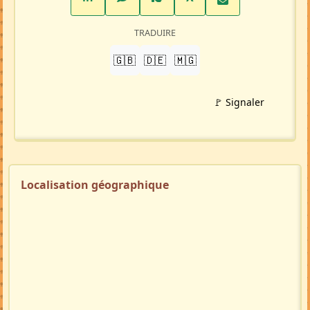
TRADUIRE
🇬🇧
🇩🇪
🇲🇬
🚩 Signaler
Localisation géographique