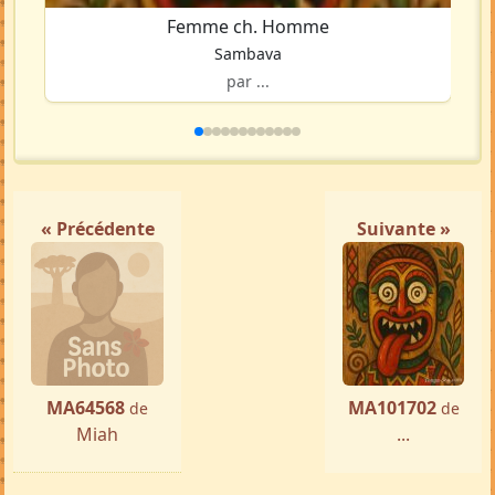
Femme ch. Homme
Sambava
par ...
« Précédente
Suivante »
MA64568
MA101702
de
de
Miah
...