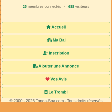
25
membres connectés
•
685
visiteurs
Accueil
Ma Bal
Inscription
Ajouter une Annonce
Vos Avis
Le Trombi
© 2000 - 2026 Tonga-Soa.com - Tous droits réservés