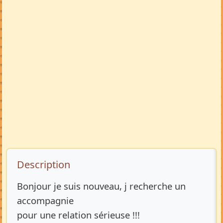
Description de l’annonce
Description
Bonjour je suis nouveau, j recherche un
accompagnie
pour une relation sérieuse !!!