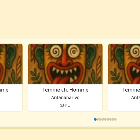
mme
Femme ch. Homme
Femme
Antananarivo
Ant
par ...