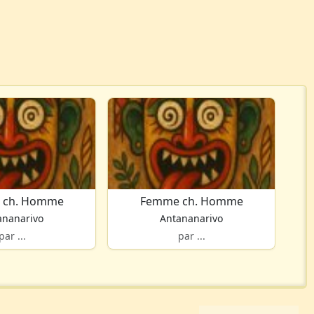
 ch. Homme
Femme ch. Homme
ananarivo
Antananarivo
par ...
par ...