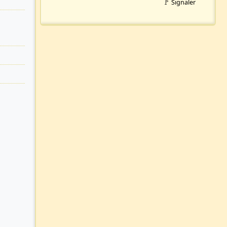
🚩 Signaler