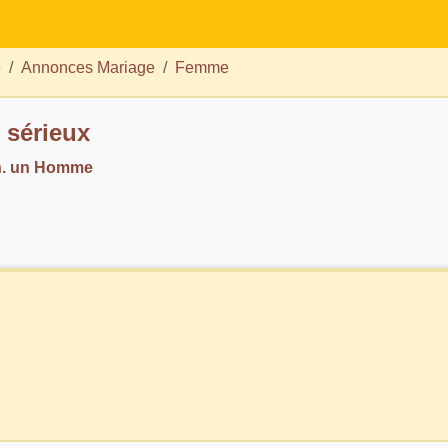
e
Annonces Mariage
Femme
sérieux
h. un Homme