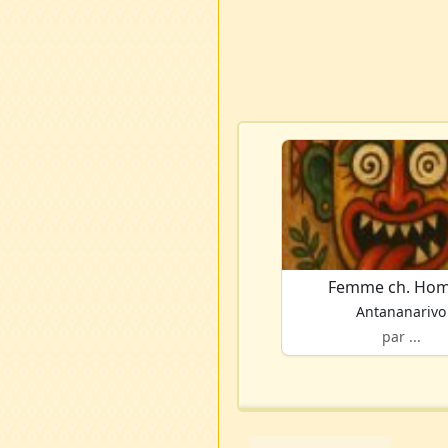
Femme ch. Ho
Antananarivo
par ...