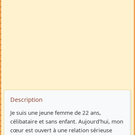
Description de l’annonce
Description
Je suis une jeune femme de 22 ans,
célibataire et sans enfant. Aujourd'hui, mon
cœur est ouvert à une relation sérieuse