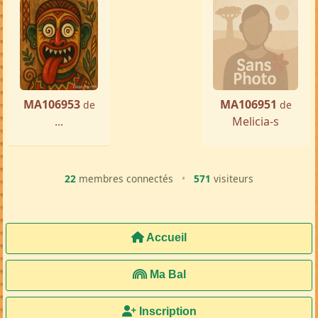
MA106953
MA106951
de
de
...
Melicia-s
22
membres connectés
•
571
visiteurs
Accueil
Ma Bal
Inscription