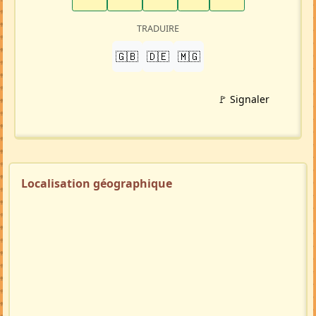
TRADUIRE
🇬🇧
🇩🇪
🇲🇬
🚩 Signaler
Localisation géographique