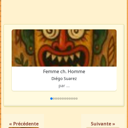
Femme ch. Homme
Diégo Suarez
par ...
« Précédente
Suivante »