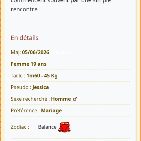
rencontre.
En détails
Maj:
05/06/2026
913 Vues
Femme 19 ans
Taille :
1m60 - 45 Kg
Pseudo :
Jessica
Sexe recherché :
Homme
Préférence :
Mariage
Balance
Zodiac :