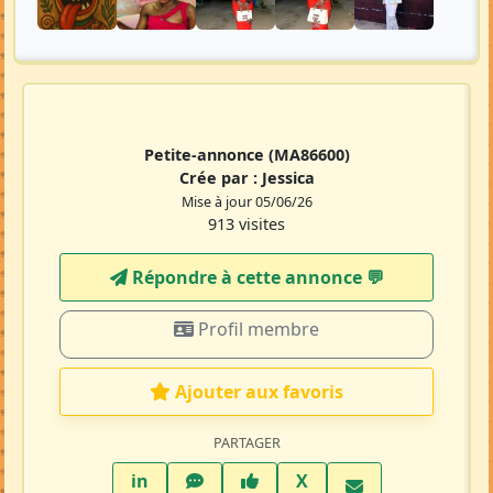
Petite-annonce
(MA86600)
Crée par :
Jessica
Mise à jour 05/06/26
913 visites
Répondre à cette annonce 💬​
Profil membre
Ajouter aux favoris
PARTAGER
LinkedIn
WhatsApp
Facebook
Twitter X
in
X