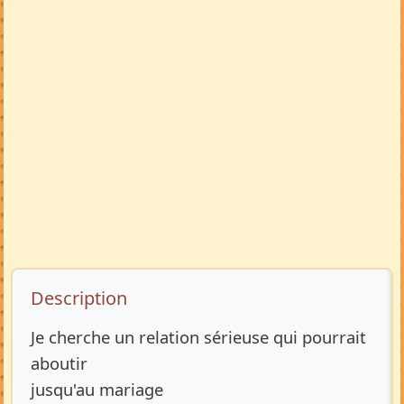
Description de l’annonce
Description
Je cherche un relation sérieuse qui pourrait
aboutir
jusqu'au mariage