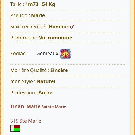
Taille :
1m72 - 54 Kg
Pseudo :
Marie
Sexe recherché :
Homme
Préférence :
Vie commune
Gemeaux
Zodiac :
Ma 1ère Qualité :
Sincère
mon Style :
Naturel
Profession :
Autre
Tinah Marie
Sainte Marie
515 Ste Marie