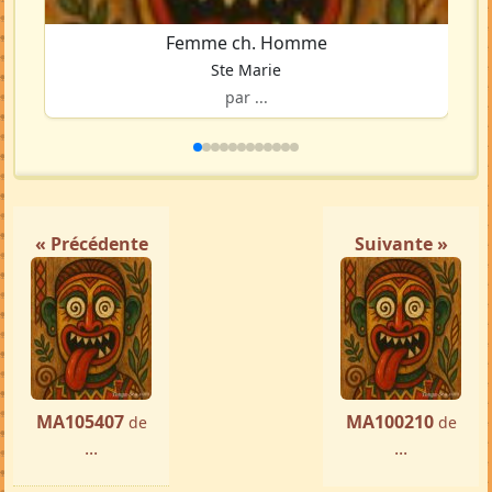
Femme ch. Homme
Ste Marie
par ...
« Précédente
Suivante »
MA105407
MA100210
de
de
...
...