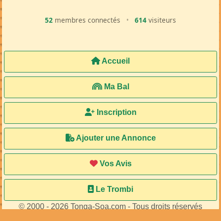
52
membres connectés
•
614
visiteurs
Accueil
Ma Bal
Inscription
Ajouter une Annonce
Vos Avis
Le Trombi
© 2000 - 2026 Tonga-Soa.com - Tous droits réservés