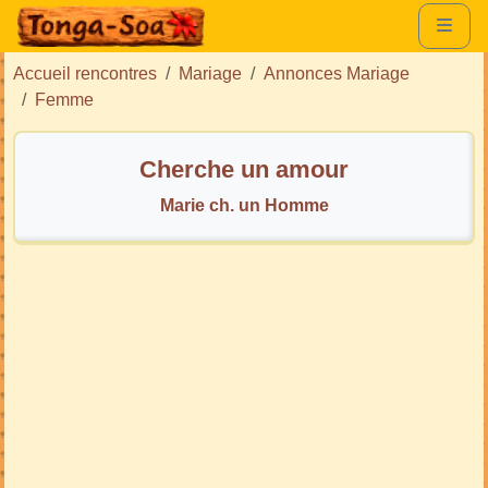
Accueil rencontres
Mariage
Annonces Mariage
Femme
Cherche un amour
Marie ch. un Homme