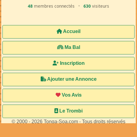
48
membres connectés
•
630
visiteurs
Accueil
Ma Bal
Inscription
Ajouter une Annonce
Vos Avis
Le Trombi
© 2000 - 2026 Tonga-Soa.com - Tous droits réservés