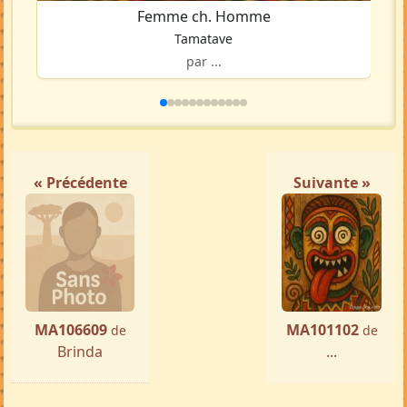
Femme ch. Homme
Tamatave
par ...
« Précédente
Suivante »
MA106609
MA101102
de
de
Brinda
...