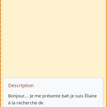
Description de l’annonce
Description
Bonjour.... Je me présente bah je suis Éliane
à la recherche de