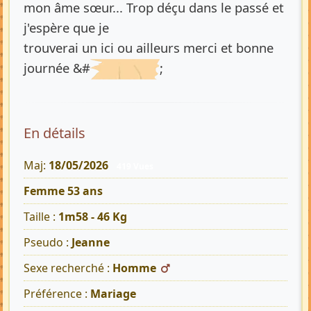
mon âme sœur... Trop déçu dans le passé et
j'espère que je
trouverai un ici ou ailleurs merci et bonne
journée &#
;
En détails
Maj:
18/05/2026
419 Vues
Femme 53 ans
Taille :
1m58 - 46 Kg
Pseudo :
Jeanne
Sexe recherché :
Homme
Préférence :
Mariage