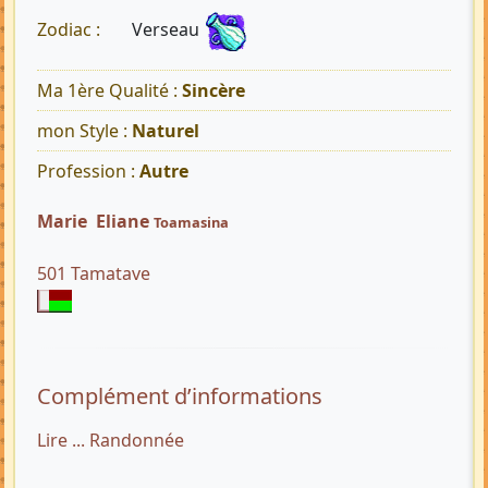
Verseau
Zodiac :
Ma 1ère Qualité :
Sincère
mon Style :
Naturel
Profession :
Autre
Marie Eliane
Toamasina
501 Tamatave
Complément d’informations
Lire ... Randonnée