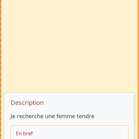
Description de l’annonce
Description
Je recherche une femme tendre
En bref