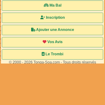
Ma Bal
Inscription
Ajouter une Annonce
Vos Avis
Le Trombi
© 2000 - 2026 Tonga-Soa.com - Tous droits réservés
Ecrire au site pour toute question