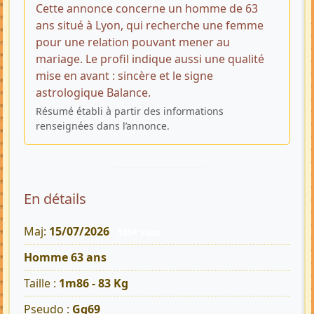
Cette annonce concerne un homme de 63
ans situé à Lyon, qui recherche une femme
pour une relation pouvant mener au
mariage. Le profil indique aussi une qualité
mise en avant : sincère et le signe
astrologique Balance.
Résumé établi à partir des informations
renseignées dans l’annonce.
En détails
Maj:
15/07/2026
5854 Vues
Homme 63 ans
Taille :
1m86 - 83 Kg
Pseudo :
Gg69