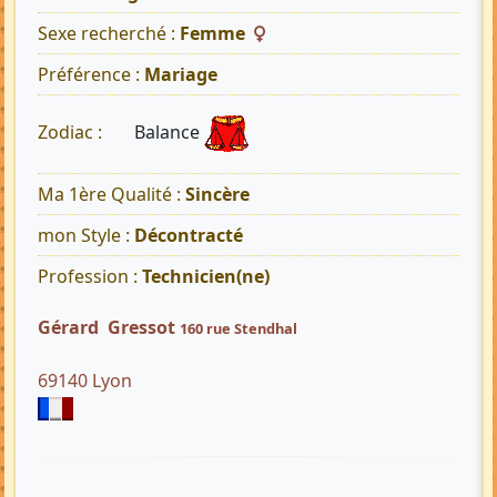
Sexe recherché :
Femme
Préférence :
Mariage
Balance
Zodiac :
Ma 1ère Qualité :
Sincère
mon Style :
Décontracté
Profession :
Technicien(ne)
Gérard Gressot
160 rue Stendhal
69140 Lyon