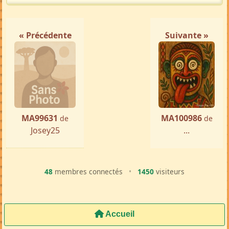
« Précédente
Suivante »
MA99631
MA100986
de
de
Josey25
...
48
membres connectés
•
1450
visiteurs
Accueil