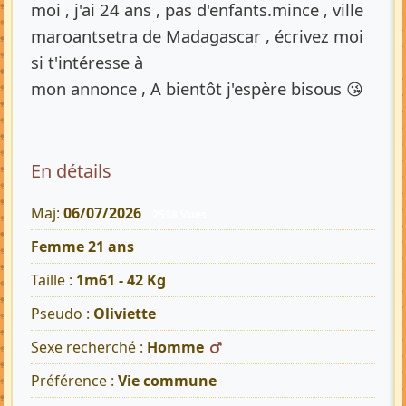
moi , j'ai 24 ans , pas d'enfants.mince , ville
maroantsetra de Madagascar , écrivez moi
si t'intéresse à
mon annonce , A bientôt j'espère bisous 😘
En détails
Maj:
06/07/2026
2538 Vues
Femme 21 ans
Taille :
1m61 - 42 Kg
Pseudo :
Oliviette
Sexe recherché :
Homme
Préférence :
Vie commune