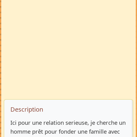
Description de l’annonce
Description
Ici pour une relation serieuse, je cherche un
homme prêt pour fonder une famille avec