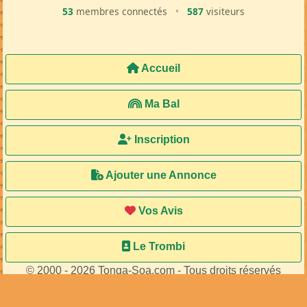
53
membres connectés
•
587
visiteurs
Accueil
Ma Bal
Inscription
Ajouter une Annonce
Vos Avis
Le Trombi
© 2000 - 2026 Tonga-Soa.com - Tous droits réservés