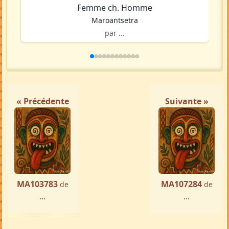
Femme ch. Homme
Maroantsetra
par ...
« Précédente
Suivante »
MA103783
MA107284
de
de
...
...