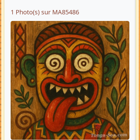
1 Photo(s) sur MA85486