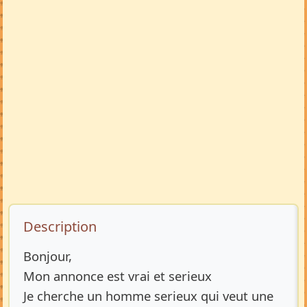
Description de l’annonce
Description
Bonjour,
Mon annonce est vrai et serieux
Je cherche un homme serieux qui veut une