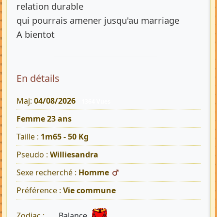
relation durable
qui pourrais amener jusqu'au marriage
A bientot
En détails
Maj:
04/08/2026
1364 Vues
Femme 23 ans
Taille :
1m65 - 50 Kg
Pseudo :
Williesandra
Sexe recherché :
Homme
Préférence :
Vie commune
Balance
Zodiac :