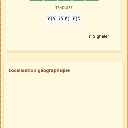
TRADUIRE
🇬🇧
🇩🇪
🇲🇬
🚩 Signaler
Localisation géographique