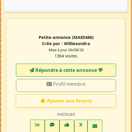
Petite-annonce
(MA85486)
Crée par :
Williesandra
Mise à jour 04/08/26
1364 visites
Répondre à cette annonce 💬​
Profil membre
Ajouter aux favoris
PARTAGER
LinkedIn
WhatsApp
Facebook
Twitter X
in
X