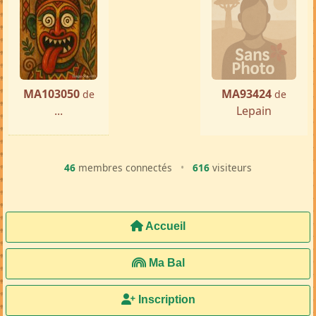
MA103050
MA93424
de
de
...
Lepain
46
membres connectés
•
616
visiteurs
Accueil
Ma Bal
Inscription