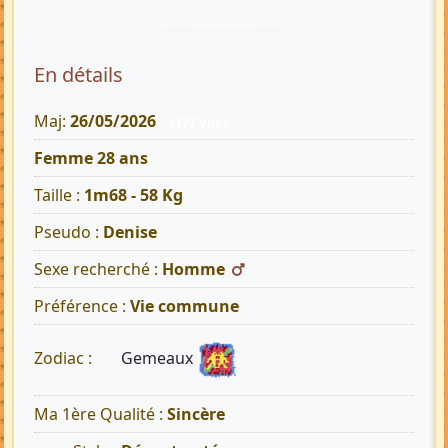
En détails
Maj:
26/05/2026
1177 Vues
Femme 28 ans
Taille :
1m68 - 58 Kg
Pseudo :
Denise
Sexe recherché :
Homme
Préférence :
Vie commune
Gemeaux
Zodiac :
Ma 1ère Qualité :
Sincère