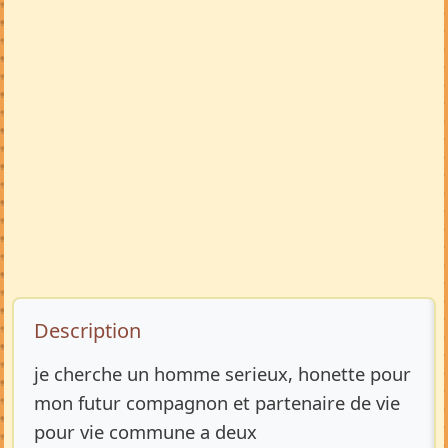
Description de l’annonce
Description
je cherche un homme serieux, honette pour
mon futur compagnon et partenaire de vie
pour vie commune a deux