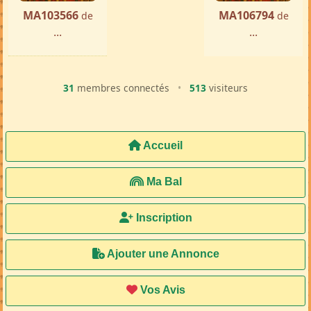
MA103566
MA106794
de
de
...
...
31
membres connectés
•
513
visiteurs
Accueil
Ma Bal
Inscription
Ajouter une Annonce
Vos Avis