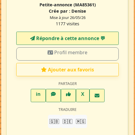
Petite-annonce
(MA85361)
Crée par :
Denise
Mise à jour 26/05/26
1177 visites
Répondre à cette annonce 💬​
Profil membre
Ajouter aux favoris
PARTAGER
LinkedIn
WhatsApp
Facebook
Twitter X
in
X
TRADUIRE
🇬🇧
🇩🇪
🇲🇬