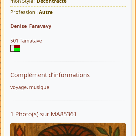
mon Style :
Décontracté
Profession :
Autre
Denise Faravavy
501 Tamatave
Complément d’informations
voyage, musique
1 Photo(s) sur MA85361