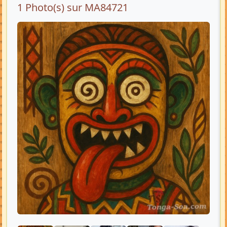
1 Photo(s) sur MA84721