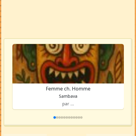
Femme ch. Homme
Sambava
par ...