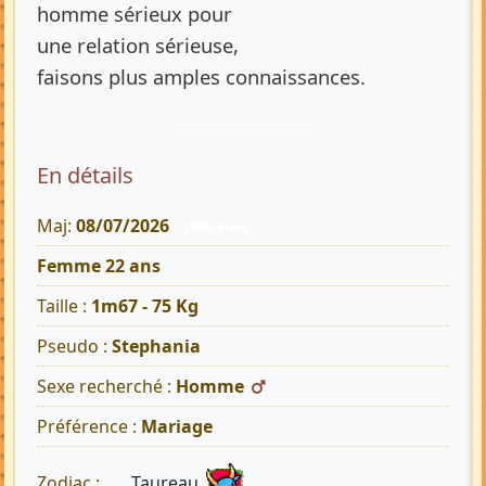
homme sérieux pour
une relation sérieuse,
faisons plus amples connaissances.
En détails
Maj:
08/07/2026
3098 Vues
Femme 22 ans
Taille :
1m67 - 75 Kg
Pseudo :
Stephania
Sexe recherché :
Homme
Préférence :
Mariage
Taureau
Zodiac :