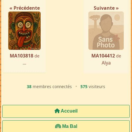
« Précédente
Suivante »
MA103818
MA104412
de
de
...
Alya
38
membres connectés
•
575
visiteurs
Accueil
Ma Bal