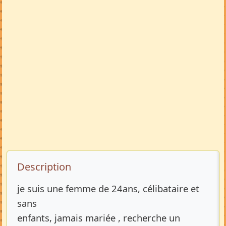
Description de l’annonce
Description
je suis une femme de 24ans, célibataire et
sans
enfants, jamais mariée , recherche un