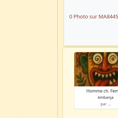
0 Photo sur MA844
Homme ch. Fe
Ambanja
par ...