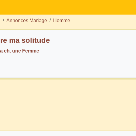
e
Annonces Mariage
Homme
e ma solitude
a ch. une Femme