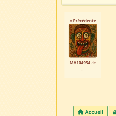
« Précédente
MA104934
de
...
Accueil