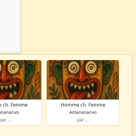
 ch. Femme
Homme ch. Femme
ananarivo
Antananarivo
par ...
par ...