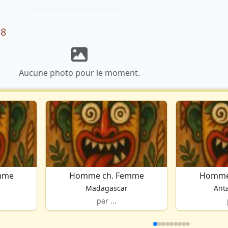
58
Aucune photo pour le moment.
mme
Homme ch. Femme
Homme
Madagascar
Ant
par ...