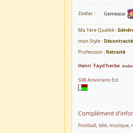
Gemeaux
Zodiac :
Ma 1ère Qualité :
Généro
mon Style :
Décontracté
Profession :
Retraité
Henri Fayd'herbe
Anda
508 Anivorano Est
Complément d’info
Football, télé, musique,