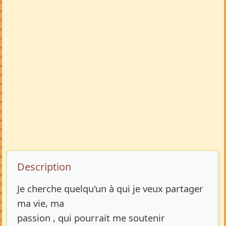
Description de l’annonce
Description
Je cherche quelqu'un à qui je veux partager
ma vie, ma
passion , qui pourrait me soutenir