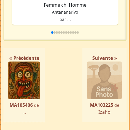
Femme ch. Homme
Antananarivo
par ...
« Précédente
Suivante »
MA105406
MA103225
de
de
...
Izaho