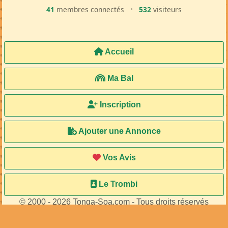
41
membres connectés
•
532
visiteurs
Accueil
Ma Bal
Inscription
Ajouter une Annonce
Vos Avis
Le Trombi
© 2000 - 2026 Tonga-Soa.com - Tous droits réservés