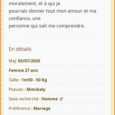
moralement, et à qui je
pourrais donner tout mon amour et ma
confiance, une
personne qui sait me comprendre.
En détails
Maj:
03/07/2026
452 Vues
Femme 27 ans
Taille :
1m50 - 50 Kg
Pseudo :
Mimikely
Sexe recherché :
Homme
Préférence :
Mariage