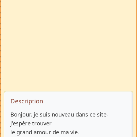
Description de l’annonce
Description
Bonjour, je suis nouveau dans ce site,
j'espère trouver
le grand amour de ma vie.