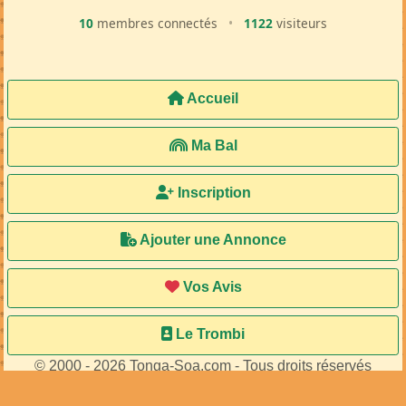
10
membres connectés
•
1122
visiteurs
Accueil
Ma Bal
Inscription
Ajouter une Annonce
Vos Avis
Le Trombi
© 2000 - 2026 Tonga-Soa.com - Tous droits réservés