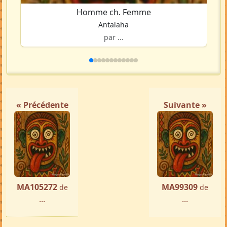
Homme ch. Femme
Antalaha
par ...
« Précédente
Suivante »
MA105272
MA99309
de
de
...
...