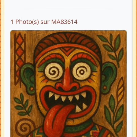
1 Photo(s) sur MA83614