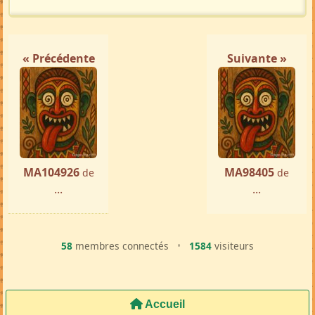
« Précédente
Suivante »
MA104926
MA98405
de
de
...
...
58
membres connectés
•
1584
visiteurs
Accueil