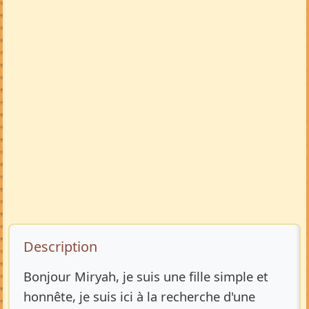
Description de l’annonce
Description
Bonjour Miryah, je suis une fille simple et
honnête, je suis ici à la recherche d'une