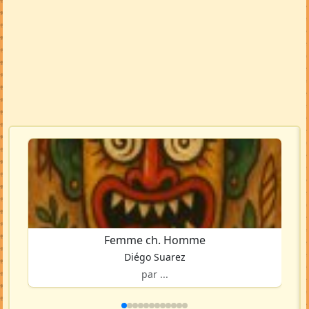
Femme ch. Homme
Diégo Suarez
par ...