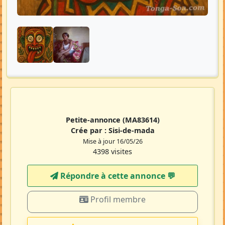
Petite-annonce
(MA83614)
Crée par :
Sisi-de-mada
Mise à jour 16/05/26
4398 visites
Répondre à cette annonce 💬​
Profil membre