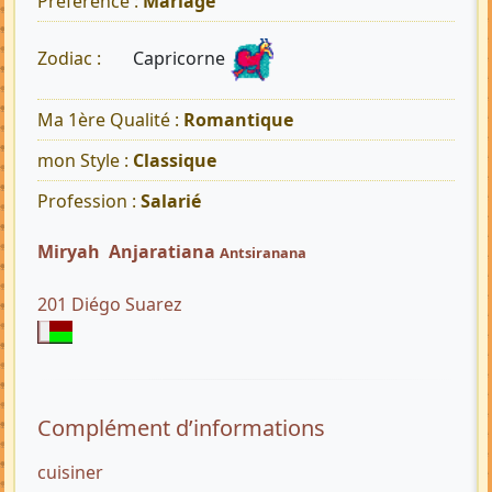
Préférence :
Mariage
Capricorne
Zodiac :
Ma 1ère Qualité :
Romantique
mon Style :
Classique
Profession :
Salarié
Miryah Anjaratiana
Antsiranana
201 Diégo Suarez
Complément d’informations
cuisiner