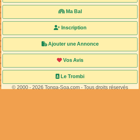
Ma Bal
Inscription
Ajouter une Annonce
Vos Avis
Le Trombi
© 2000 - 2026 Tonga-Soa.com - Tous droits réservés
Ecrire au site pour toute question