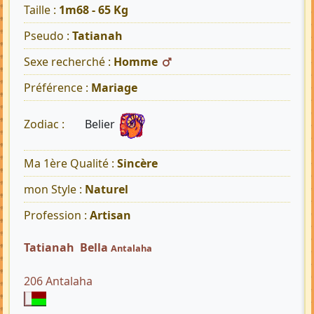
Taille :
1m68 - 65 Kg
Pseudo :
Tatianah
Sexe recherché :
Homme
Préférence :
Mariage
Belier
Zodiac :
Ma 1ère Qualité :
Sincère
mon Style :
Naturel
Profession :
Artisan
Tatianah Bella
Antalaha
206 Antalaha