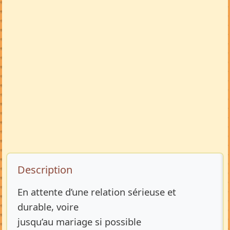
Description de l’annonce
Description
En attente d’une relation sérieuse et
durable, voire
jusqu’au mariage si possible