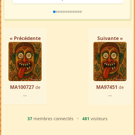
« Précédente
Suivante »
MA100727
MA97451
de
de
...
...
37
membres connectés
•
481
visiteurs