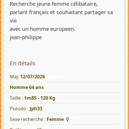
Recherche jeune femme célibataire,
parlant français et souhaitant partager sa
vie
avec un homme europeen.
jean-philippe
En détails
Maj:
12/07/2026
6618 Vues
Homme 64 ans
Taille :
1m85 - 120 Kg
Pseudo :
Jph33
Sexe recherché :
Femme