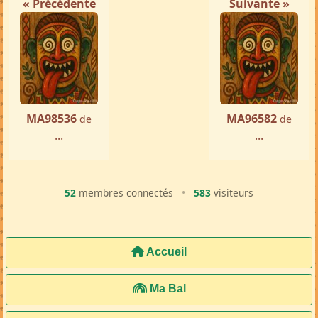
« Précédente
Suivante »
MA98536
MA96582
de
de
...
...
52
membres connectés
•
583
visiteurs
Accueil
Ma Bal