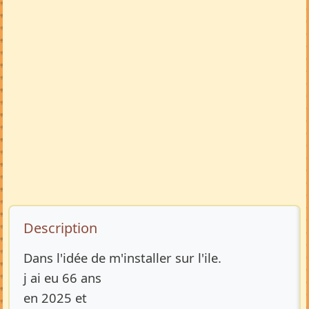
Description de l’annonce
Description
Dans l'idée de m'installer sur l'ile.
j ai eu 66 ans
en 2025 et