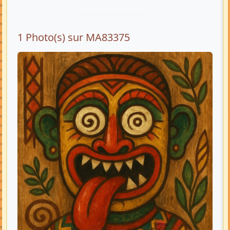
1 Photo(s) sur MA83375