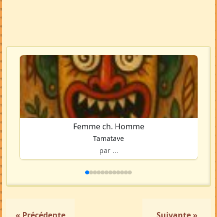
Femme ch. Homme
Tamatave
par ...
« Précédente
Suivante »