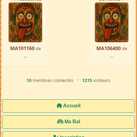
MA101160
MA106400
de
de
...
...
10
membres connectés
•
1215
visiteurs
Accueil
Ma Bal