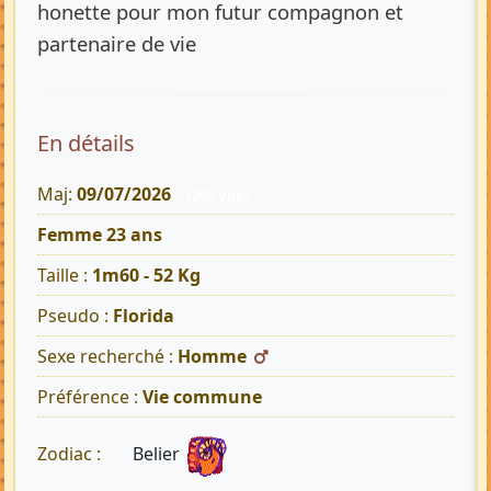
honette pour mon futur compagnon et
partenaire de vie
En détails
Maj:
09/07/2026
1262 Vues
Femme 23 ans
Taille :
1m60 - 52 Kg
Pseudo :
Florida
Sexe recherché :
Homme
Préférence :
Vie commune
Belier
Zodiac :