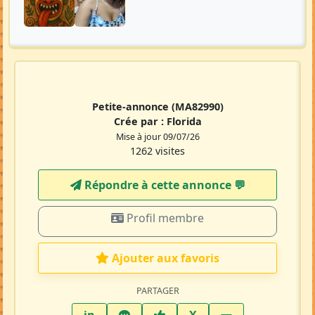
Petite-annonce
(MA82990)
Crée par :
Florida
Mise à jour 09/07/26
1262 visites
Répondre à cette annonce 💬​
Profil membre
Ajouter aux favoris
PARTAGER
LinkedIn
WhatsApp
Facebook
Twitter X