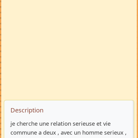
Description de l’annonce
Description
je cherche une relation serieuse et vie
commune a deux , avec un homme serieux ,