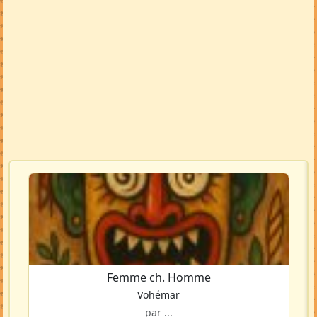
Femme ch. Homme
Vohémar
par ...