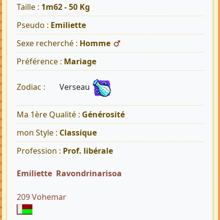
Taille :
1m62 - 50 Kg
Pseudo :
Emiliette
Sexe recherché :
Homme
Préférence :
Mariage
Verseau
Zodiac :
Ma 1ère Qualité :
Générosité
mon Style :
Classique
Profession :
Prof. libérale
Emiliette Ravondrinarisoa
209 Vohemar