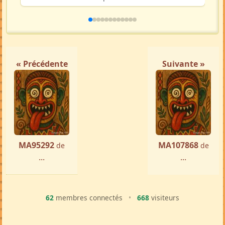
« Précédente
Suivante »
MA95292
MA107868
de
de
...
...
62
membres connectés
•
668
visiteurs