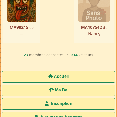
MA99215
MA107542
de
de
...
Nancy
23
membres connectés
•
514
visiteurs
Accueil
Ma Bal
Inscription