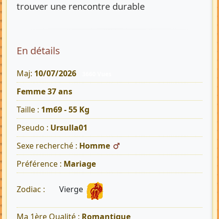
trouver une rencontre durable
En détails
Maj:
10/07/2026
3660 Vues
Femme 37 ans
Taille :
1m69 - 55 Kg
Pseudo :
Ursulla01
Sexe recherché :
Homme
Préférence :
Mariage
Vierge
Zodiac :
Ma 1ère Qualité :
Romantique