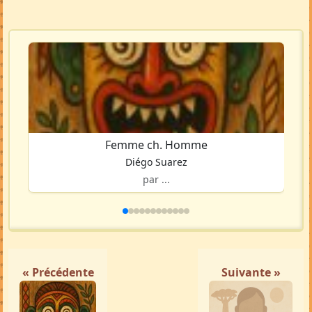
Femme ch. Homme
Diégo Suarez
par ...
« Précédente
Suivante »