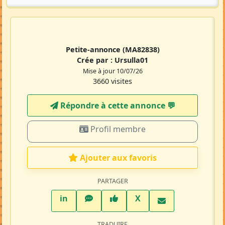
Petite-annonce
(MA82838)
Crée par :
Ursulla01
Mise à jour 10/07/26
3660 visites
Répondre à cette annonce 💬​
Profil membre
Ajouter aux favoris
PARTAGER
LinkedIn
WhatsApp
Facebook
Twitter X
in
X
TRADUIRE