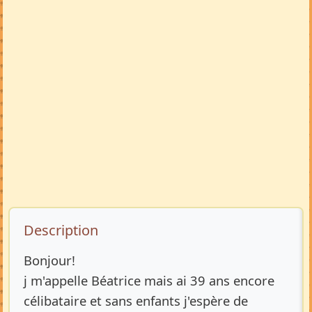
Description de l’annonce
Description
Bonjour!
j m'appelle Béatrice mais ai 39 ans encore
célibataire et sans enfants j'espère de