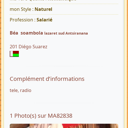
mon Style :
Naturel
Profession :
Salarié
Béa soambola
lazaret sud Antsiranana
201 Diégo Suarez
Complément d’informations
tele, radio
1 Photo(s) sur MA82838