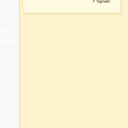
🚩 Signaler