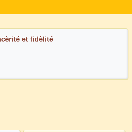
èrité et fidèlité