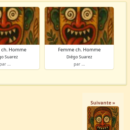
 ch. Homme
Femme ch. Homme
go Suarez
Diégo Suarez
par ...
par ...
Suivante »