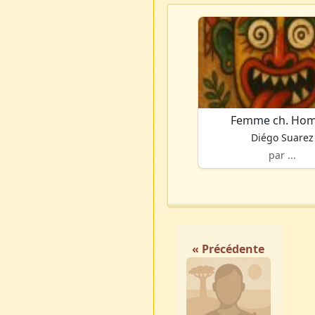
Femme ch. Ho
Diégo Suarez
par ...
« Précédente