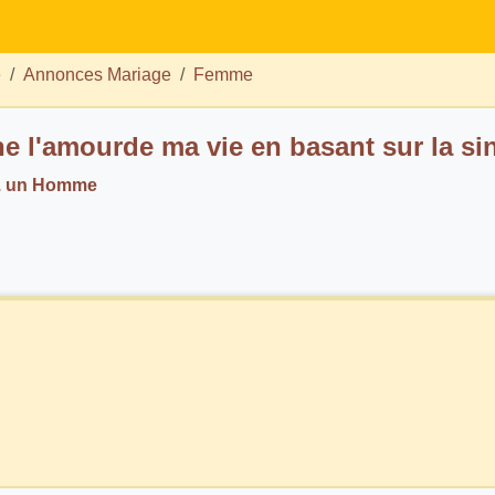
e
Annonces Mariage
Femme
e l'amourde ma vie en basant sur la sinc
. un Homme