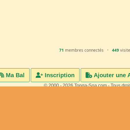
71
membres connectés
•
449
visit
Ma Bal
Inscription
Ajouter une 
© 2000 - 2026 Tonga-Soa.com - Tous droi
Ecrire au site pour toute questi