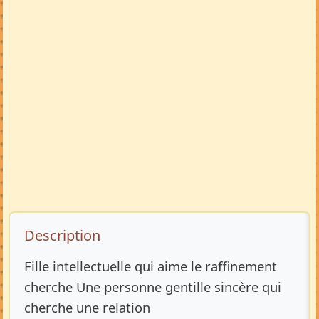
Description de l’annonce
Description
Fille intellectuelle qui aime le raffinement
cherche Une personne gentille sincère qui
cherche une relation