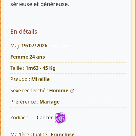
sérieuse et généreuse.
En détails
Maj:
19/07/2026
3087 Vues
Femme 24 ans
Taille :
1m63 - 45 Kg
Pseudo :
Mireille
Sexe recherché :
Homme
Préférence :
Mariage
Cancer
Zodiac :
Ma 1ère Qualité :
Franchise