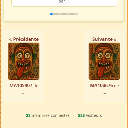
par ...
« Précédente
Suivante »
MA105907
MA104676
de
de
...
...
22
membres connectés
•
523
visiteurs