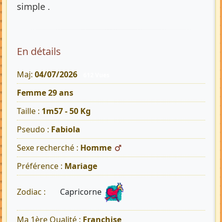
simple .
En détails
Maj:
04/07/2026
612 Vues
Femme 29 ans
Taille :
1m57 - 50 Kg
Pseudo :
Fabiola
Sexe recherché :
Homme
Préférence :
Mariage
Capricorne
Zodiac :
Ma 1ère Qualité :
Franchise