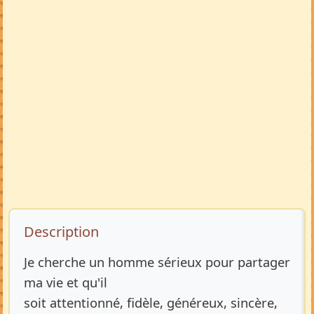
Description de l’annonce
Description
Je cherche un homme sérieux pour partager
ma vie et qu'il
soit attentionné, fidèle, généreux, sincère,