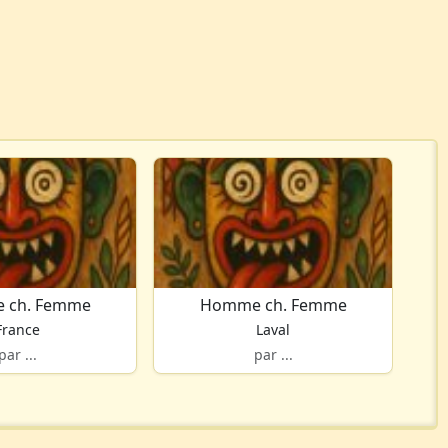
 ch. Femme
Homme ch. Femme
France
Laval
par ...
par ...