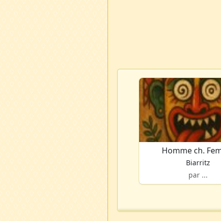
Homme ch. Fe
Biarritz
par ...