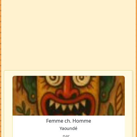
Femme ch. Homme
Yaoundé
par ...