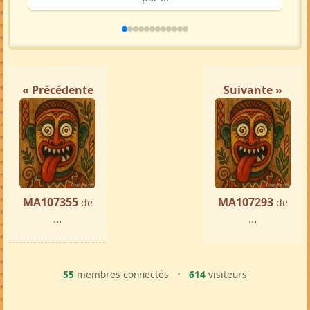
« Précédente
Suivante »
MA107355
MA107293
de
de
...
...
55
membres connectés
•
614
visiteurs