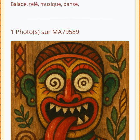
Balade, telé, musique, danse,
1 Photo(s) sur MA79589