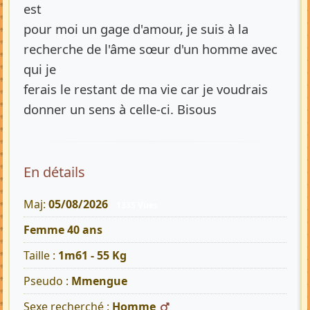
est
pour moi un gage d'amour, je suis à la
recherche de l'âme sœur d'un homme avec
qui je
ferais le restant de ma vie car je voudrais
donner un sens à celle-ci. Bisous
En détails
Maj:
05/08/2026
1335 Vues
Femme 40 ans
Taille :
1m61 - 55 Kg
Pseudo :
Mmengue
Sexe recherché :
Homme