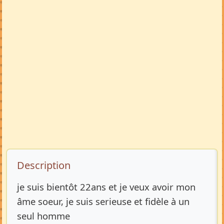
Description de l’annonce
Description
je suis bientôt 22ans et je veux avoir mon
âme soeur, je suis serieuse et fidèle à un
seul homme