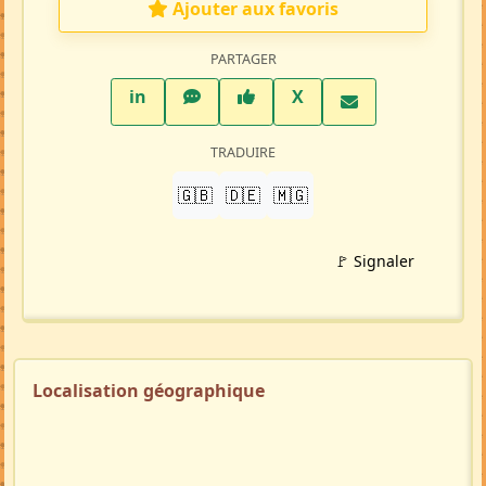
Ajouter aux favoris
PARTAGER
LinkedIn
WhatsApp
Facebook
Twitter X
in
X
TRADUIRE
🇬🇧
🇩🇪
🇲🇬
🚩 Signaler
Localisation géographique