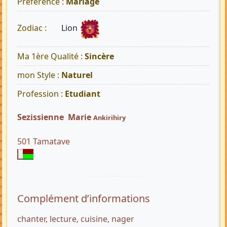
Préférence :
Mariage
Lion
Zodiac :
Ma 1ère Qualité :
Sincère
mon Style :
Naturel
Profession :
Etudiant
Sezissienne Marie
Ankirihiry
501 Tamatave
Complément d’informations
chanter, lecture, cuisine, nager