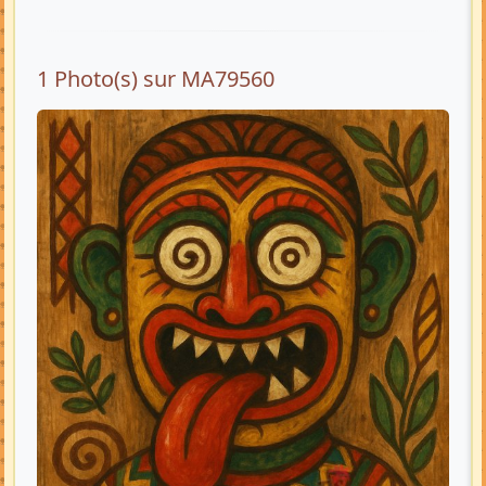
1 Photo(s) sur MA79560