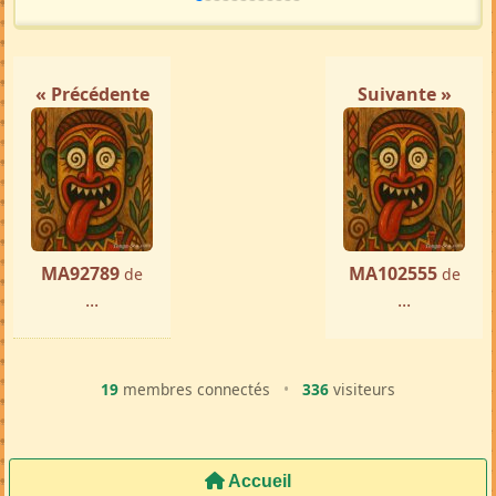
« Précédente
Suivante »
MA92789
MA102555
de
de
...
...
19
membres connectés
•
336
visiteurs
Accueil