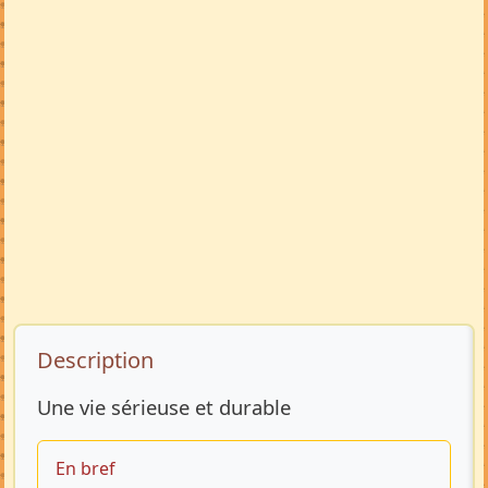
Description de l’annonce
Description
Une vie sérieuse et durable
En bref