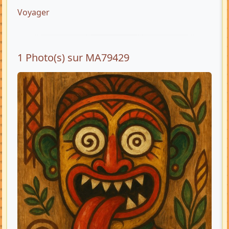
Voyager
1 Photo(s) sur MA79429