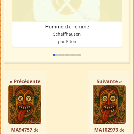
Homme ch. Femme
Schaffhausen
par Elton
« Précédente
Suivante »
MA94757
MA102973
de
de