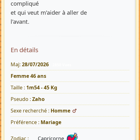
compliqué
et qui veut m'aider à aller de
l'avant.
En détails
Maj:
28/07/2026
2850 Vues
Femme 46 ans
Taille :
1m54 - 45 Kg
Pseudo :
Zaho
Sexe recherché :
Homme
Préférence :
Mariage
Capricorne
Zodiac :