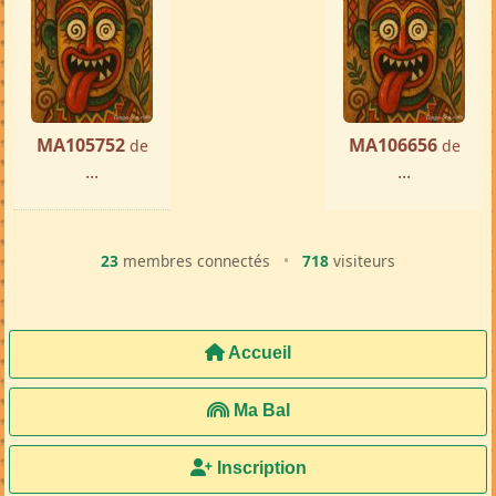
MA105752
MA106656
de
de
...
...
23
membres connectés
•
718
visiteurs
Accueil
Ma Bal
Inscription