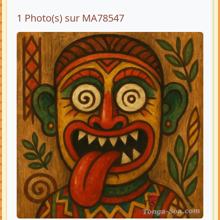
1 Photo(s) sur MA78547