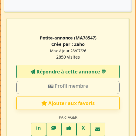
Petite-annonce
(MA78547)
Crée par :
Zaho
Mise à jour 28/07/26
2850 visites
Répondre à cette annonce 💬​
Profil membre
Ajouter aux favoris
PARTAGER
LinkedIn
WhatsApp
Facebook
Twitter X
in
X