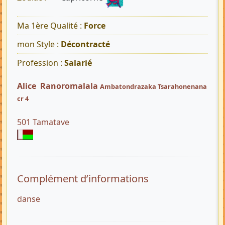
Ma 1ère Qualité :
Force
mon Style :
Décontracté
Profession :
Salarié
Alice Ranoromalala
Ambatondrazaka Tsarahonenana
cr 4
501 Tamatave
Complément d’informations
danse