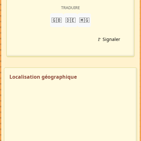
TRADUIRE
🇬🇧
🇩🇪
🇲🇬
🚩 Signaler
Localisation géographique