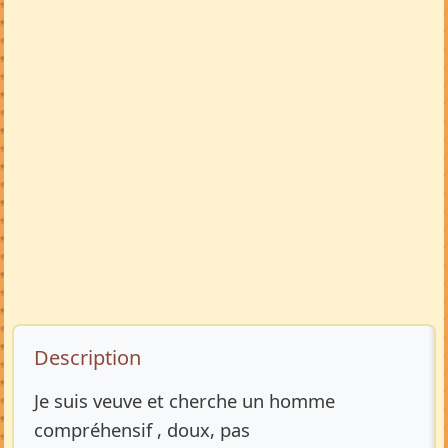
Description de l’annonce
Description
Je suis veuve et cherche un homme
compréhensif , doux, pas