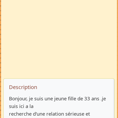
Description de l’annonce
Description
Bonjour, je suis une jeune fille de 33 ans .je
suis ici a la
recherche d'une relation sérieuse et