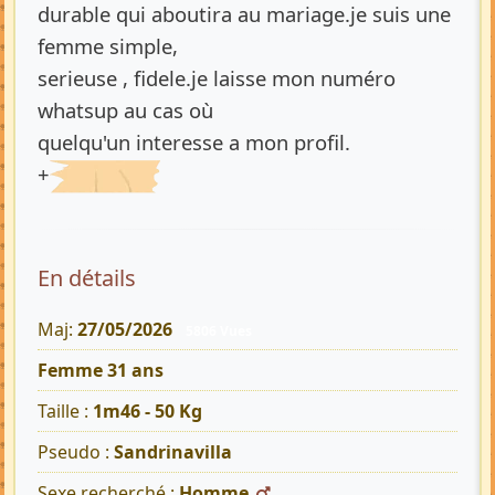
durable qui aboutira au mariage.je suis une
femme simple,
serieuse , fidele.je laisse mon numéro
whatsup au cas où
quelqu'un interesse a mon profil.
+
En détails
Maj:
27/05/2026
5806 Vues
Femme 31 ans
Taille :
1m46 - 50 Kg
Pseudo :
Sandrinavilla
Sexe recherché :
Homme